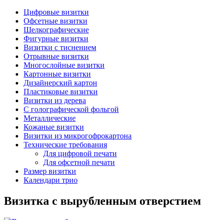
Цифровые визитки
Офсетные визитки
Шелкографические
Фигурные визитки
Визитки с тиснением
Отрывные визитки
Многослойные визитки
Картонные визитки
Дизайнерский картон
Пластиковые визитки
Визитки из дерева
C голографической фольгой
Металлические
Кожаные визитки
Визитки из микрогофрокартона
Технические требования
Для цифровой печати
Для офсетной печати
Размер визитки
Календари трио
Визитка с вырубленным отверстием