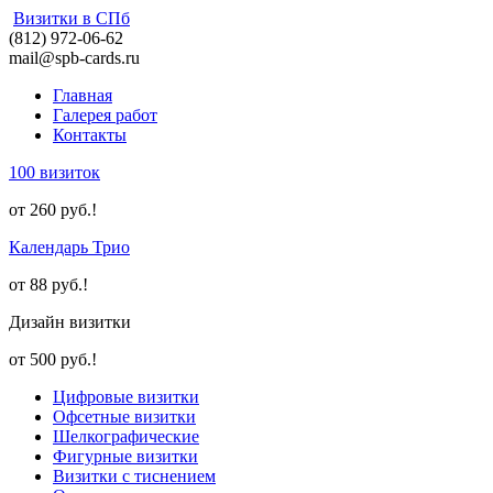
Визитки в СПб
(812) 972-06-62
mail@spb-cards.ru
Главная
Галерея работ
Контакты
100 визиток
от 260 руб.!
Календарь Трио
от 88 руб.!
Дизайн визитки
от 500 руб.!
Цифровые визитки
Офсетные визитки
Шелкографические
Фигурные визитки
Визитки с тиснением