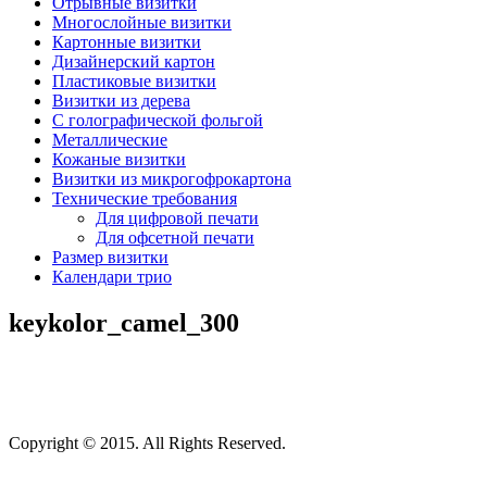
Отрывные визитки
Многослойные визитки
Картонные визитки
Дизайнерский картон
Пластиковые визитки
Визитки из дерева
C голографической фольгой
Металлические
Кожаные визитки
Визитки из микрогофрокартона
Технические требования
Для цифровой печати
Для офсетной печати
Размер визитки
Календари трио
keykolor_camel_300
Copyright © 2015. All Rights Reserved.