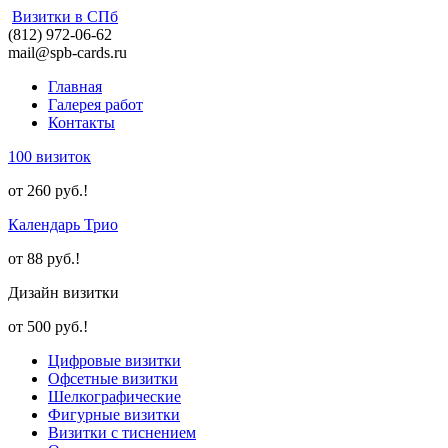
Визитки в СПб
(812) 972-06-62
mail@spb-cards.ru
Главная
Галерея работ
Контакты
100 визиток
от 260 руб.!
Календарь Трио
от 88 руб.!
Дизайн визитки
от 500 руб.!
Цифровые визитки
Офсетные визитки
Шелкографические
Фигурные визитки
Визитки с тиснением