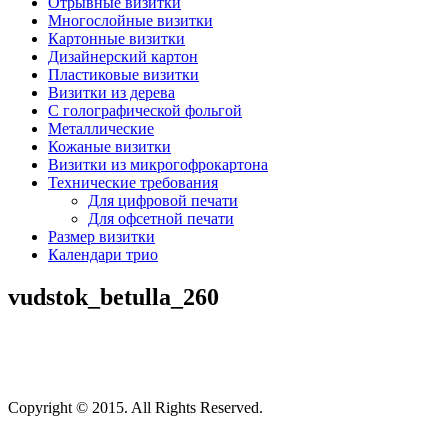
Отрывные визитки
Многослойные визитки
Картонные визитки
Дизайнерский картон
Пластиковые визитки
Визитки из дерева
C голографической фольгой
Металлические
Кожаные визитки
Визитки из микрогофрокартона
Технические требования
Для цифровой печати
Для офсетной печати
Размер визитки
Календари трио
vudstok_bеtulla_260
Copyright © 2015. All Rights Reserved.