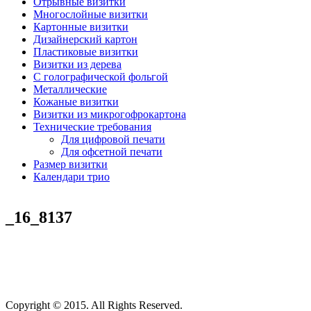
Отрывные визитки
Многослойные визитки
Картонные визитки
Дизайнерский картон
Пластиковые визитки
Визитки из дерева
C голографической фольгой
Металлические
Кожаные визитки
Визитки из микрогофрокартона
Технические требования
Для цифровой печати
Для офсетной печати
Размер визитки
Календари трио
_16_8137
Copyright © 2015. All Rights Reserved.