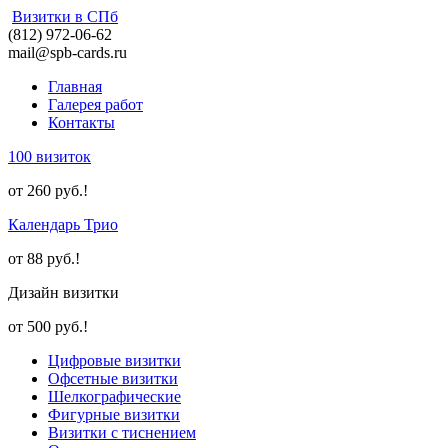
Визитки в СПб
(812) 972-06-62
mail@spb-cards.ru
Главная
Галерея работ
Контакты
100 визиток
от 260 руб.!
Календарь Трио
от 88 руб.!
Дизайн визитки
от 500 руб.!
Цифровые визитки
Офсетные визитки
Шелкографические
Фигурные визитки
Визитки с тиснением