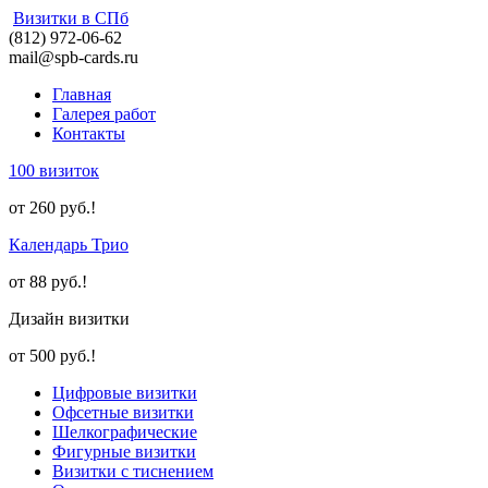
Визитки в СПб
(812) 972-06-62
mail@spb-cards.ru
Главная
Галерея работ
Контакты
100 визиток
от 260 руб.!
Календарь Трио
от 88 руб.!
Дизайн визитки
от 500 руб.!
Цифровые визитки
Офсетные визитки
Шелкографические
Фигурные визитки
Визитки с тиснением