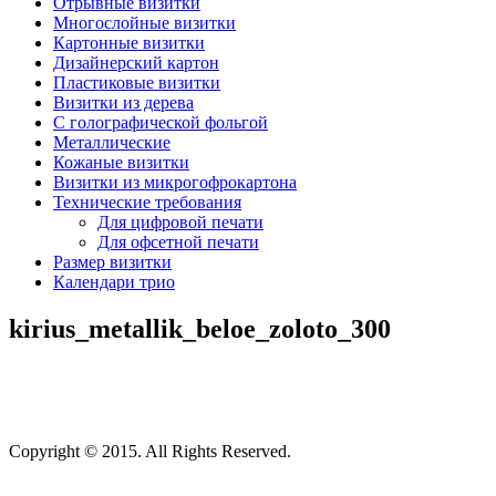
Отрывные визитки
Многослойные визитки
Картонные визитки
Дизайнерский картон
Пластиковые визитки
Визитки из дерева
C голографической фольгой
Металлические
Кожаные визитки
Визитки из микрогофрокартона
Технические требования
Для цифровой печати
Для офсетной печати
Размер визитки
Календари трио
kirius_mеtallik_bеloе_zoloto_300
Copyright © 2015. All Rights Reserved.